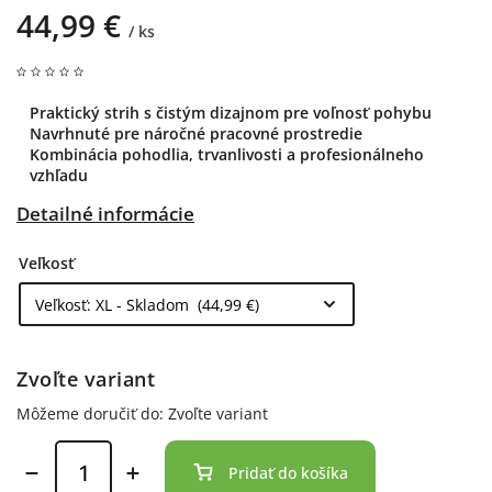
44,99 €
/ ks
Praktický strih s čistým dizajnom pre voľnosť pohybu
Navrhnuté pre náročné pracovné prostredie
Kombinácia pohodlia, trvanlivosti a profesionálneho
vzhľadu
Detailné informácie
Veľkosť
Zvoľte variant
Môžeme doručiť do:
Zvoľte variant
Pridať do košíka