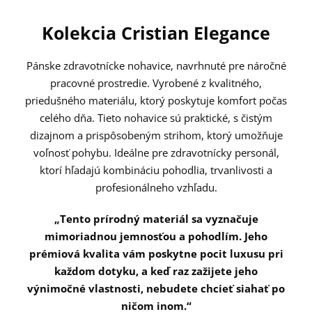
Kolekcia Cristian Elegance
Pánske zdravotnícke nohavice, navrhnuté pre náročné
pracovné prostredie. Vyrobené z kvalitného,
priedušného materiálu, ktorý poskytuje komfort počas
celého dňa. Tieto nohavice sú praktické, s čistým
dizajnom a prispôsobeným strihom, ktorý umožňuje
voľnosť pohybu. Ideálne pre zdravotnícky personál,
ktorí hľadajú kombináciu pohodlia, trvanlivosti a
profesionálneho vzhľadu.
„Tento prírodný materiál sa vyznačuje
mimoriadnou jemnosťou a pohodlím. Jeho
prémiová kvalita vám poskytne pocit luxusu pri
každom dotyku, a keď raz zažijete jeho
výnimočné vlastnosti, nebudete chcieť siahať po
ničom inom.“