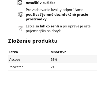
nesušiť v sušičke
.
Pre zachovanie kvality odporúčame
používať jemné dezinfekčné pracie
prostriedky.
Látka sa
ľahko žehlí
a po úprave je ešte
príjemnejšia na dotyk.
Zloženie produktu
Látka
Množstvo
Viscose
93%
Polyester
7%