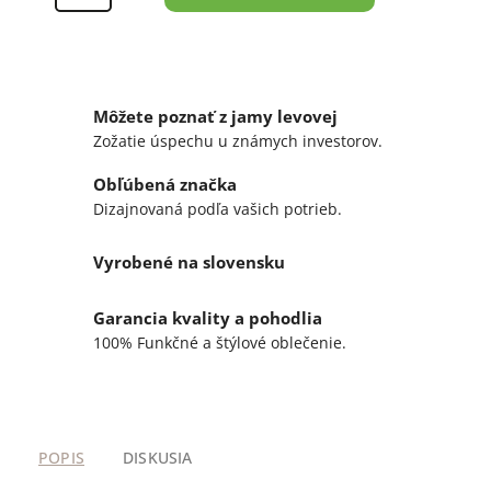
Môžete poznať z jamy levovej
Zožatie úspechu u známych investorov.
Obľúbená značka
Dizajnovaná podľa vašich potrieb.
Vyrobené na slovensku
Garancia kvality a pohodlia
100% Funkčné a štýlové oblečenie.
POPIS
DISKUSIA