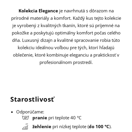
Kolekcia Elegance
je navrhnutá s dôrazom na
prírodné materiály a komfort. Každý kus tejto kolekcie
je vyrobený z kvalitných tkanín, ktoré sú príjemné na
pokožke a poskytujú optimálny komfort počas celého
dňa. Luxusný dizajn a kvalitné spracovanie robia túto
kolekciu ideálnou voľbou pre tých, ktorí hľadajú
oblečenie, ktoré kombinuje eleganciu a praktickosť v
profesionálnom prostredí.
Starostlivosť
Odporúčame:
pranie
pri teplote 40 °C
žehlenie
pri nízkej teplote (
do 100 °C
).