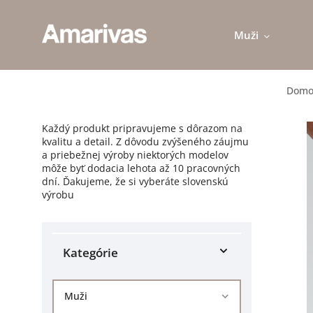
Muži
Domo
Každý produkt pripravujeme s dôrazom na
kvalitu a detail. Z dôvodu zvýšeného záujmu
a priebežnej výroby niektorých modelov
môže byť dodacia lehota až 10 pracovných
dní. Ďakujeme, že si vyberáte slovenskú
výrobu
Kategórie
Muži