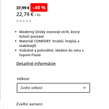
–40 %
37,99 €
22,79 €
/ ks
Moderný široký zvonový strih, ktorý
lichotí postave
Materiál COMFORT: hrubší, hrejivý a
stabilnejší
Vzdušné a pohodlné, ideálne do setu s
topom Paula
Detailné informácie
Veľkosť
Zvoľte variant