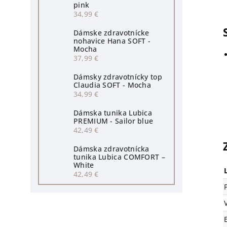
pink
34,99 €
Dámske zdravotnícke
nohavice Hana SOFT -
Mocha
37,99 €
Dámsky zdravotnícky top
Claudia SOFT - Mocha
34,99 €
Dámska tunika Lubica
PREMIUM - Sailor blue
42,49 €
Dámska zdravotnícka
tunika Lubica COMFORT –
White
42,49 €