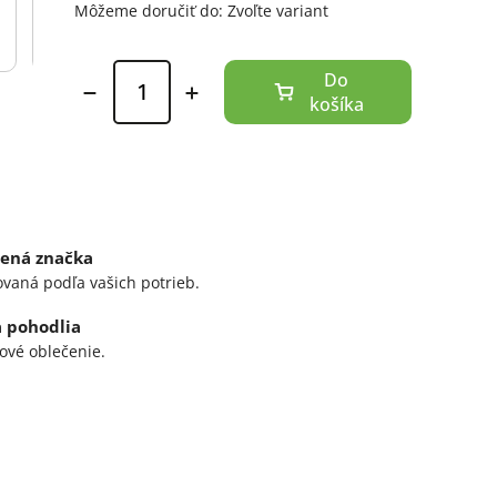
Môžeme doručiť do:
Zvoľte variant
ená značka
ovaná podľa vašich potrieb.
a pohodlia
ové oblečenie.