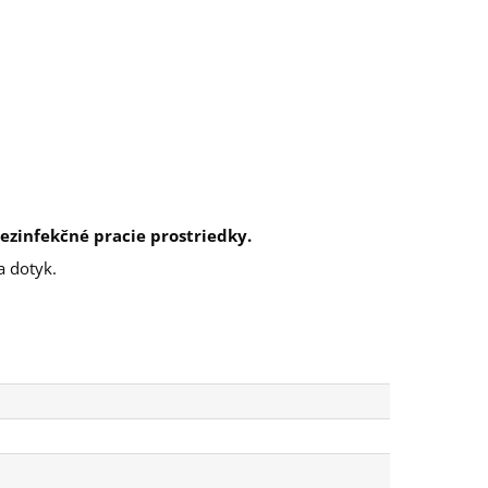
ezinfekčné pracie prostriedky.
a dotyk.