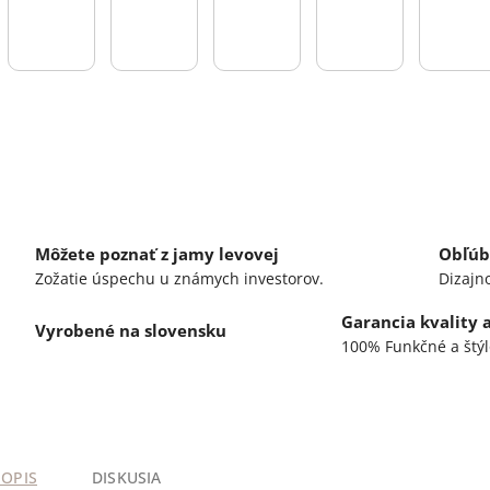
Môžete poznať z jamy levovej
Obľúb
Zožatie úspechu u známych investorov.
Dizajn
Garancia kvality 
Vyrobené na slovensku
100% Funkčné a štýl
POPIS
DISKUSIA