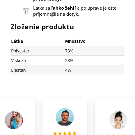
Látka sa
ľahko žehlí
a po úprave je ešte
príjemnejšia na dotyk.
Zloženie produktu
Látka
Množstvo
Polyester
73%
Viskóza
23%
Elastan
4%