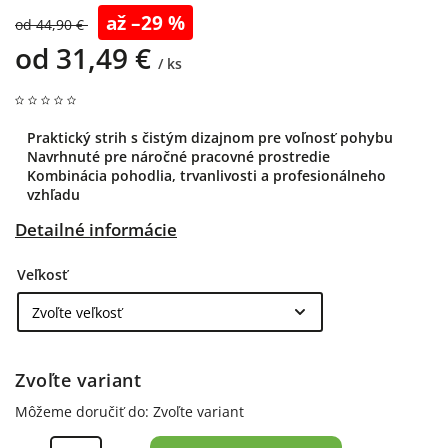
až –29 %
od 44,90 €
od
31,49 €
/ ks
Praktický strih s čistým dizajnom pre voľnosť pohybu
Navrhnuté pre náročné pracovné prostredie
Kombinácia pohodlia, trvanlivosti a profesionálneho
vzhľadu
Detailné informácie
Veľkosť
Zvoľte variant
Môžeme doručiť do:
Zvoľte variant