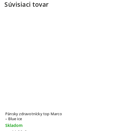
Súvisiaci tovar
Pánsky zdravotnícky top Marco
– Blue ice
Skladom