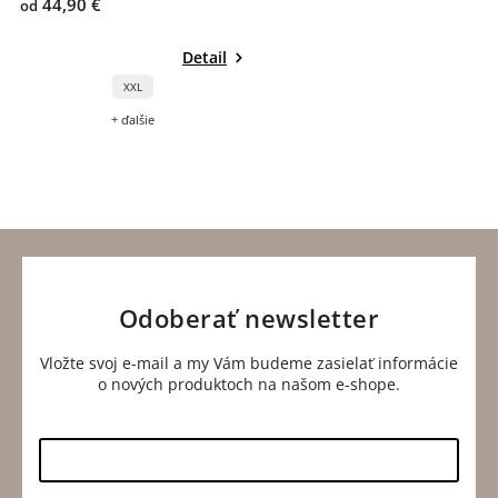
44,90 €
od
Detail
XXL
+ ďalšie
Odoberať newsletter
Vložte svoj e-mail a my Vám budeme zasielať informácie
o nových produktoch na našom e-shope.