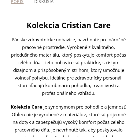
POPIS
DISKUSIA
Kolekcia Cristian Care
Pánske zdravotnícke nohavice, navrhnuté pre náročné
pracovné prostredie. Vyrobené z kvalitného,
priedušného materiálu, ktorý poskytuje komfort počas
celého dňa. Tieto nohavice sú praktické, s čistým
dizajnom a prispôsobeným strihom, ktorý umožňuje
voľnosť pohybu. Ideálne pre zdravotnícky personál,
ktorí hľadajú kombináciu pohodlia, trvanlivosti a
profesionálneho vzhľadu.
Kolekcia Care
je synonymom pre pohodlie a jemnosť.
Oblečenie je vyrobené z materiálov, ktoré sú príjemné
na dotyk a zabezpečujú vysoký komfort počas celého
pracovného dňa. Je navrhnuté tak, aby poskytovalo