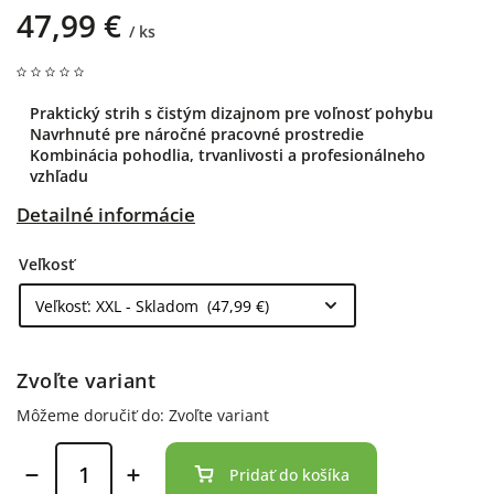
47,99 €
/ ks
Praktický strih s čistým dizajnom pre voľnosť pohybu
Navrhnuté pre náročné pracovné prostredie
Kombinácia pohodlia, trvanlivosti a profesionálneho
vzhľadu
Detailné informácie
Veľkosť
Zvoľte variant
Môžeme doručiť do:
Zvoľte variant
Pridať do košíka