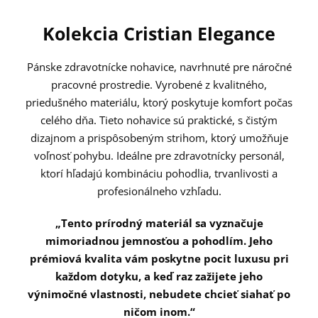
Kolekcia Cristian Elegance
Pánske zdravotnícke nohavice, navrhnuté pre náročné
pracovné prostredie. Vyrobené z kvalitného,
priedušného materiálu, ktorý poskytuje komfort počas
celého dňa. Tieto nohavice sú praktické, s čistým
dizajnom a prispôsobeným strihom, ktorý umožňuje
voľnosť pohybu. Ideálne pre zdravotnícky personál,
ktorí hľadajú kombináciu pohodlia, trvanlivosti a
profesionálneho vzhľadu.
„Tento prírodný materiál sa vyznačuje
mimoriadnou jemnosťou a pohodlím. Jeho
prémiová kvalita vám poskytne pocit luxusu pri
každom dotyku, a keď raz zažijete jeho
výnimočné vlastnosti, nebudete chcieť siahať po
ničom inom.“