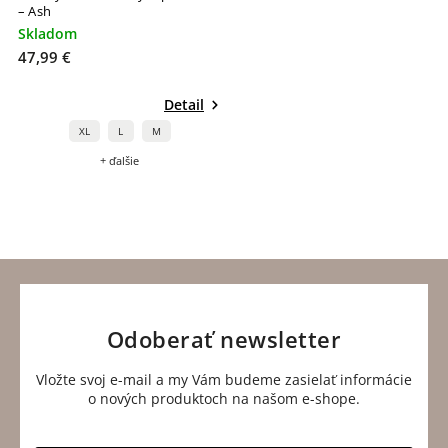
– Ash
Skladom
47,99 €
Detail
XL
L
M
+ ďalšie
Odoberať newsletter
Vložte svoj e-mail a my Vám budeme zasielať informácie
o nových produktoch na našom e-shope.