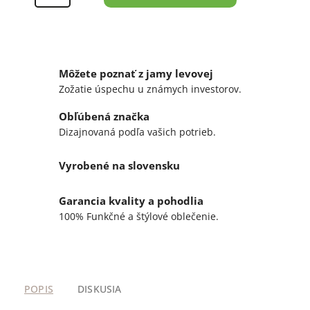
Môžete poznať z jamy levovej
Zožatie úspechu u známych investorov.
Obľúbená značka
Dizajnovaná podľa vašich potrieb.
Vyrobené na slovensku
Garancia kvality a pohodlia
100% Funkčné a štýlové oblečenie.
POPIS
DISKUSIA