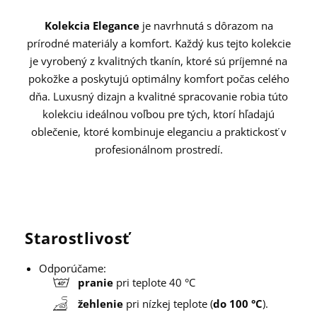
Kolekcia Elegance
je navrhnutá s dôrazom na
prírodné materiály a komfort. Každý kus tejto kolekcie
je vyrobený z kvalitných tkanín, ktoré sú príjemné na
pokožke a poskytujú optimálny komfort počas celého
dňa. Luxusný dizajn a kvalitné spracovanie robia túto
kolekciu ideálnou voľbou pre tých, ktorí hľadajú
oblečenie, ktoré kombinuje eleganciu a praktickosť v
profesionálnom prostredí.
Starostlivosť
Odporúčame:
pranie
pri teplote 40 °C
žehlenie
pri nízkej teplote (
do 100 °C
).