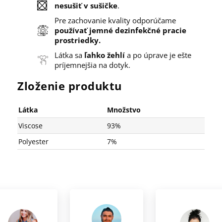
nesušiť v sušičke
.
Pre zachovanie kvality odporúčame
používať jemné dezinfekčné pracie
prostriedky.
Látka sa
ľahko žehlí
a po úprave je ešte
príjemnejšia na dotyk.
Zloženie produktu
Látka
Množstvo
Viscose
93%
Polyester
7%