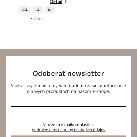
Detail
XXL
XL
M
+ ďalšie
Odoberať newsletter
Vložte svoj e-mail a my Vám budeme zasielať informácie
o nových produktoch na našom e-shope.
Vložením e-mailu súhlasíte s
podmienkami ochrany osobných údajov