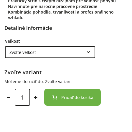
Praktický strih s čistým dizajnom pre voľnosť pohybu
Navrhnuté pre náročné pracovné prostredie
Kombinácia pohodlia, trvanlivosti a profesionálneho
vzhľadu
Detailné informácie
Veľkosť
Zvoľte variant
Môžeme doručiť do:
Zvoľte variant
Pridať do košíka