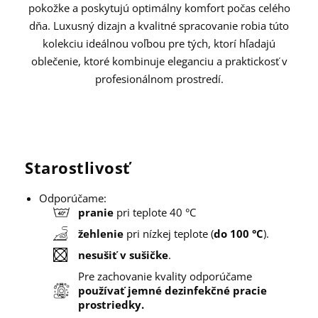
pokožke a poskytujú optimálny komfort počas celého
dňa. Luxusný dizajn a kvalitné spracovanie robia túto
kolekciu ideálnou voľbou pre tých, ktorí hľadajú
oblečenie, ktoré kombinuje eleganciu a praktickosť v
profesionálnom prostredí.
Starostlivosť
Odporúčame:
pranie
pri teplote 40 °C
žehlenie
pri nízkej teplote (
do 100 °C
).
nesušiť v sušičke
.
Pre zachovanie kvality odporúčame
používať jemné dezinfekčné pracie
prostriedky.