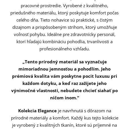
pracovné prostredie. Vyrobené z kvalitného,
priedušného materiálu, ktorý poskytuje komfort počas
celého dňa. Tieto nohavice sú praktické, s čistým
dizajnom a prispôsobeným strihom, ktorý umožňuje
voľnosť pohybu. Ideálne pre zdravotnícky personál,
ktorí hľadajú kombináciu pohodlia, trvanlivosti a
profesionálneho vzhľadu.
„Tento prírodný materiál sa vyznačuje
mimoriadnou jemnosťou a pohodlím. Jeho
prémiová kvalita vám poskytne pocit luxusu pri
každom dotyku, a keď raz zažijete jeho
výnimočné vlastnosti, nebudete chcieť siahať po
ničom inom.“
Kolekcia Elegance
je navrhnutá s dôrazom na
prírodné materiály a komfort. Každý kus tejto kolekcie
je vyrobený z kvalitných tkanín, ktoré sú príjemné na