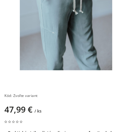
Kód:
Zvoľte variant
47,99 €
/ ks