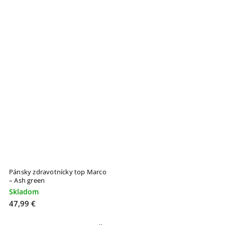
Pánsky zdravotnícky top Marco
– Ash green
Skladom
47,99 €