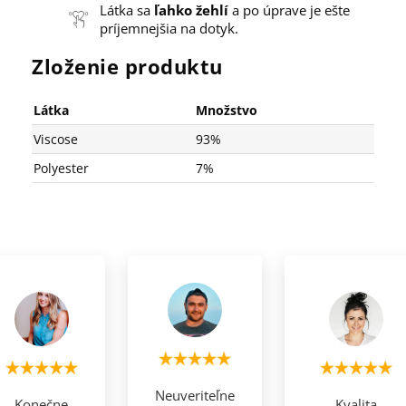
Látka sa
ľahko žehlí
a po úprave je ešte
príjemnejšia na dotyk.
Zloženie produktu
Látka
Množstvo
Viscose
93%
Polyester
7%
Neuveriteľne
Konečne
Kvalita