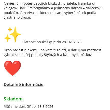
Nevieš, čím potešiť svojich blízkych, priateľa, frajerku či
kolegov? Daruj im originálny a jedinečný darček – darčekovú
poukážku Amarivas, s ktorou si sami vyberú kúsok podľa
vlastného vkusu.
Platnosť poukážky je do 28. 02. 2026.
Urob radosť niekomu, na kom ti záleží, a daruj mu možnosť
vybrať si z našej ponuky štýlových a kvalitných kúskov.
Detailné informácie
Skladom
Môžeme doručiť do:
18.8.2026