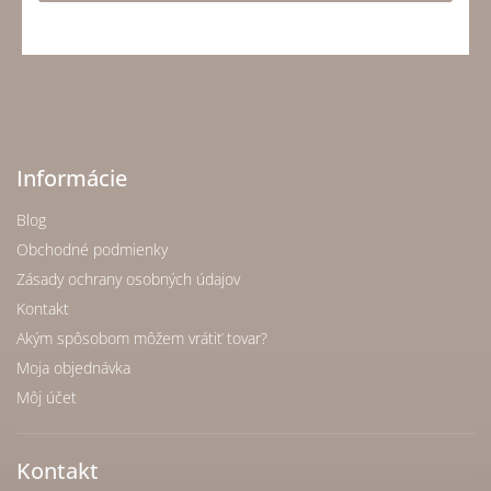
Informácie
Blog
Obchodné podmienky
Zásady ochrany osobných údajov
Kontakt
Akým spôsobom môžem vrátiť tovar?
Moja objednávka
Môj účet
Kontakt