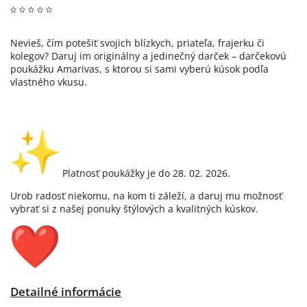
Nevieš, čím potešiť svojich blízkych, priateľa, frajerku či
kolegov? Daruj im originálny a jedinečný darček – darčekovú
poukážku Amarivas, s ktorou si sami vyberú kúsok podľa
vlastného vkusu.
Platnosť poukážky je do 28. 02. 2026.
Urob radosť niekomu, na kom ti záleží, a daruj mu možnosť
vybrať si z našej ponuky štýlových a kvalitných kúskov.
Detailné informácie