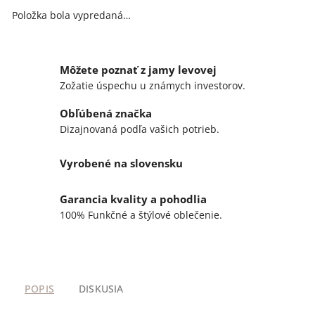
Položka bola vypredaná…
Môžete poznať z jamy levovej
Zožatie úspechu u známych investorov.
Obľúbená značka
Dizajnovaná podľa vašich potrieb.
Vyrobené na slovensku
Garancia kvality a pohodlia
100% Funkčné a štýlové oblečenie.
POPIS
DISKUSIA