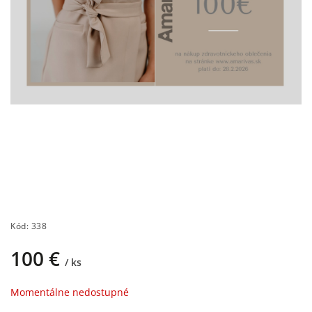
Kód:
338
100 €
/ ks
Momentálne nedostupné