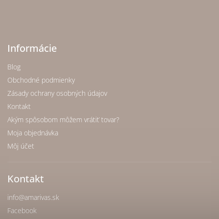
Informácie
Blog
Obchodné podmienky
Zásady ochrany osobných údajov
Kontakt
Akým spôsobom môžem vrátiť tovar?
Moja objednávka
Môj účet
Kontakt
info
@
amarivas.sk
Facebook