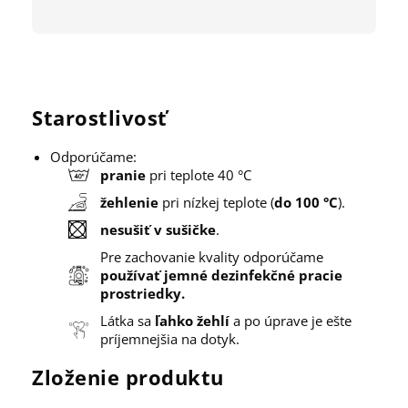
cm
Starostlivosť
Odporúčame:
pranie
pri teplote 40 °C
žehlenie
pri nízkej teplote (
do 100 °C
).
nesušiť v sušičke
.
Pre zachovanie kvality odporúčame
používať jemné dezinfekčné pracie
prostriedky.
Látka sa
ľahko žehlí
a po úprave je ešte
príjemnejšia na dotyk.
Zloženie produktu