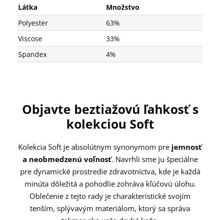
Látka
Množstvo
Polyester
63%
Viscose
33%
Spandex
4%
Objavte beztiažovú ľahkosť s
kolekciou Soft
Kolekcia Soft je absolútnym synonymom pre
jemnosť
a neobmedzenú voľnosť
. Navrhli sme ju špeciálne
pre dynamické prostredie zdravotníctva, kde je každá
minúta dôležitá a pohodlie zohráva kľúčovú úlohu.
Oblečenie z tejto rady je charakteristické svojím
tenším, splývavým materiálom, ktorý sa správa