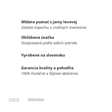
Môžete poznať z jamy levovej
Zožatie úspechu u známych investorov.
Obľúbená značka
Dizajnovaná podľa vašich potrieb.
Vyrobené na slovensku
Garancia kvality a pohodlia
100% Funkčné a štýlové oblečenie.
POPIS
DISKUSIA