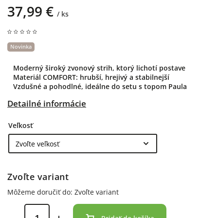
37,99 €
/ ks
Novinka
Moderný široký zvonový strih, ktorý lichotí postave
Materiál COMFORT: hrubší, hrejivý a stabilnejší
Vzdušné a pohodlné, ideálne do setu s topom Paula
Detailné informácie
Veľkosť
Zvoľte variant
Môžeme doručiť do:
Zvoľte variant