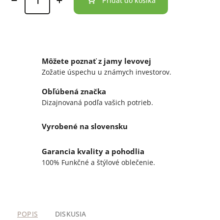
Pridať do košíka
Môžete poznať z jamy levovej
Zožatie úspechu u známych investorov.
Obľúbená značka
Dizajnovaná podľa vašich potrieb.
Vyrobené na slovensku
Garancia kvality a pohodlia
100% Funkčné a štýlové oblečenie.
POPIS
DISKUSIA