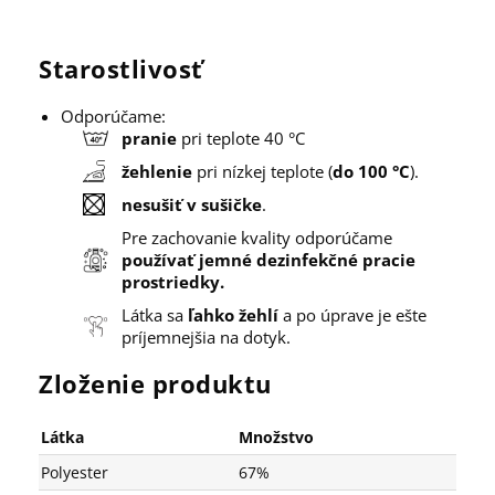
Starostlivosť
Odporúčame:
pranie
pri teplote 40 °C
žehlenie
pri nízkej teplote (
do 100 °C
).
nesušiť v sušičke
.
Pre zachovanie kvality odporúčame
používať jemné dezinfekčné pracie
prostriedky.
Látka sa
ľahko žehlí
a po úprave je ešte
príjemnejšia na dotyk.
Zloženie produktu
Látka
Množstvo
Polyester
67%