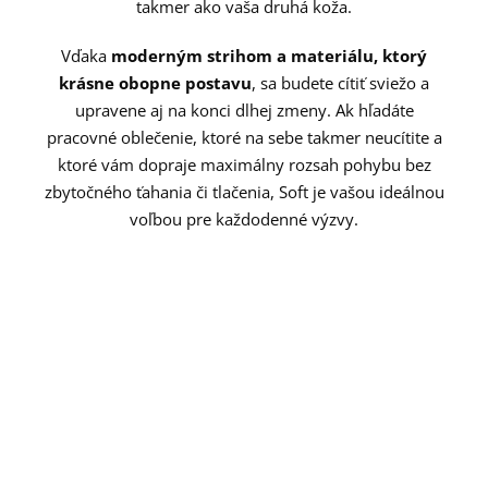
takmer ako vaša druhá koža.
Vďaka
moderným strihom a materiálu, ktorý
krásne obopne postavu
, sa budete cítiť sviežo a
upravene aj na konci dlhej zmeny. Ak hľadáte
pracovné oblečenie, ktoré na sebe takmer neucítite a
ktoré vám dopraje maximálny rozsah pohybu bez
zbytočného ťahania či tlačenia, Soft je vašou ideálnou
voľbou pre každodenné výzvy.