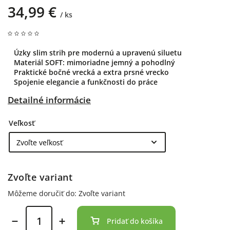
34,99 €
/ ks
Úzky slim strih pre modernú a upravenú siluetu
Materiál SOFT: mimoriadne jemný a pohodlný
Praktické bočné vrecká a extra prsné vrecko
Spojenie elegancie a funkčnosti do práce
Detailné informácie
Veľkosť
Zvoľte variant
Môžeme doručiť do:
Zvoľte variant
Pridať do košíka