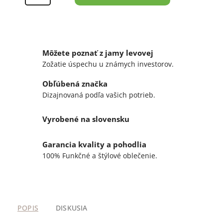
Môžete poznať z jamy levovej
Zožatie úspechu u známych investorov.
Obľúbená značka
Dizajnovaná podľa vašich potrieb.
Vyrobené na slovensku
Garancia kvality a pohodlia
100% Funkčné a štýlové oblečenie.
POPIS
DISKUSIA