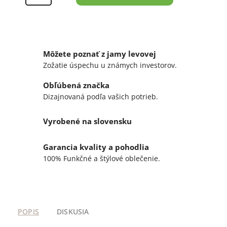
Môžete poznať z jamy levovej
Zožatie úspechu u známych investorov.
Obľúbená značka
Dizajnovaná podľa vašich potrieb.
Vyrobené na slovensku
Garancia kvality a pohodlia
100% Funkčné a štýlové oblečenie.
POPIS
DISKUSIA