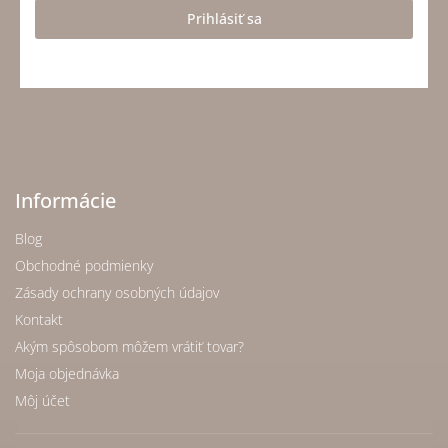
Prihlásiť sa
Informácie
Blog
Obchodné podmienky
Zásady ochrany osobných údajov
Kontakt
Akým spôsobom môžem vrátiť tovar?
Moja objednávka
Môj účet