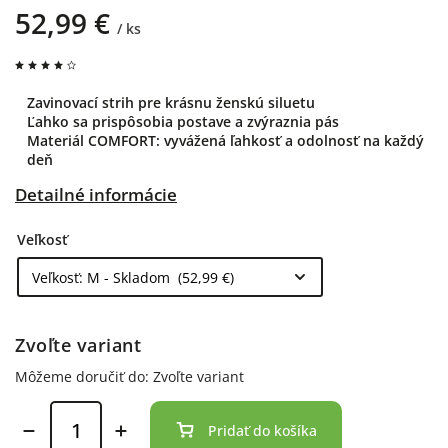
52,99 €
/ ks
Zavinovací strih pre krásnu ženskú siluetu
Ľahko sa prispôsobia postave a zvýraznia pás
Materiál COMFORT: vyvážená ľahkosť a odolnosť na každý
deň
Detailné informácie
Veľkosť
Zvoľte variant
Môžeme doručiť do:
Zvoľte variant
Pridať do košíka