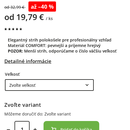
až –40 %
od 32,99 €
od
19,79 €
/ ks
Elegantný strih polokošele pre profesionálny vzhľad
Materiál COMFORT: pevnejší a príjemne hrejivý
POZOR:
Menší strih, odporúčame o číslo väčšiu veľkosť
Detailné informácie
Veľkosť
Zvoľte variant
Môžeme doručiť do:
Zvoľte variant
Pridať do košíka