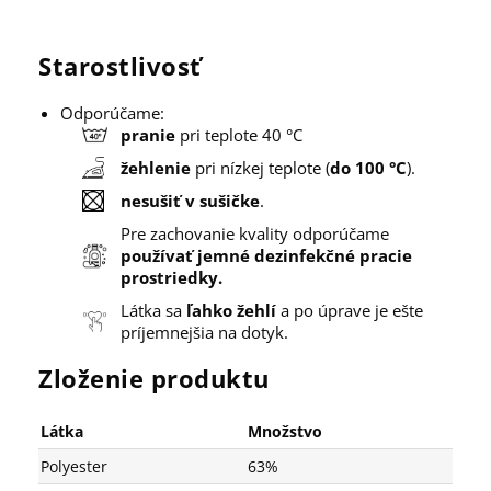
Starostlivosť
Odporúčame:
pranie
pri teplote 40 °C
žehlenie
pri nízkej teplote (
do 100 °C
).
nesušiť v sušičke
.
Pre zachovanie kvality odporúčame
používať jemné dezinfekčné pracie
prostriedky.
Látka sa
ľahko žehlí
a po úprave je ešte
príjemnejšia na dotyk.
Zloženie produktu
Látka
Množstvo
Polyester
63%