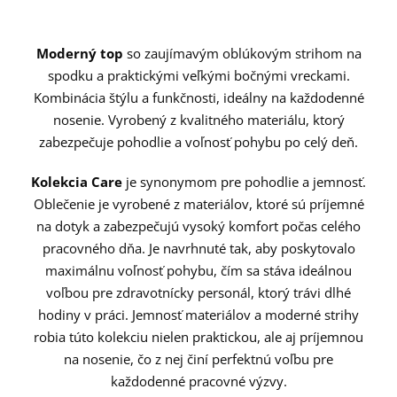
Moderný top
so zaujímavým oblúkovým strihom na
spodku a praktickými veľkými bočnými vreckami.
Kombinácia štýlu a funkčnosti, ideálny na každodenné
nosenie. Vyrobený z kvalitného materiálu, ktorý
zabezpečuje pohodlie a voľnosť pohybu po celý deň.
Kolekcia Care
je synonymom pre pohodlie a jemnosť.
Oblečenie je vyrobené z materiálov, ktoré sú príjemné
na dotyk a zabezpečujú vysoký komfort počas celého
pracovného dňa. Je navrhnuté tak, aby poskytovalo
maximálnu voľnosť pohybu, čím sa stáva ideálnou
voľbou pre zdravotnícky personál, ktorý trávi dlhé
hodiny v práci. Jemnosť materiálov a moderné strihy
robia túto kolekciu nielen praktickou, ale aj príjemnou
na nosenie, čo z nej činí perfektnú voľbu pre
každodenné pracovné výzvy.