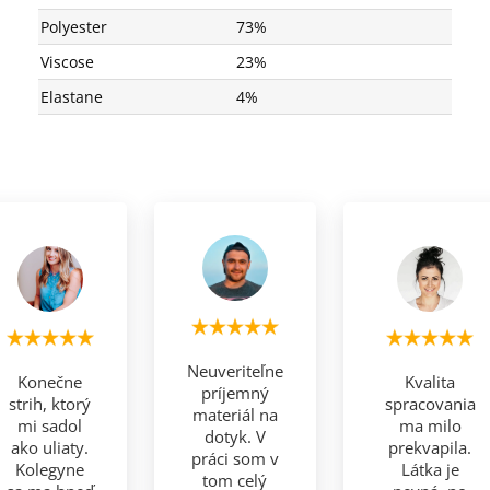
Polyester
73%
Viscose
23%
Elastane
4%
Neuveriteľne
Konečne
Kvalita
príjemný
strih, ktorý
spracovania
materiál na
mi sadol
ma milo
dotyk. V
ako uliaty.
prekvapila.
práci som v
Kolegyne
Látka je
tom celý