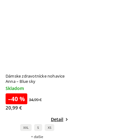
Dámske zdravotnícke nohavice
Anna – Blue sky
Skladom
–40 %
34,99 €
20,99 €
Detail
XXL
S
XS
+ ďalšie