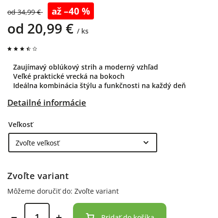
až –40 %
od 34,99 €
od
20,99 €
/ ks
Zaujímavý oblúkový strih a moderný vzhľad
Veľké praktické vrecká na bokoch
Ideálna kombinácia štýlu a funkčnosti na každý deň
Detailné informácie
Veľkosť
Zvoľte variant
Môžeme doručiť do:
Zvoľte variant
Pridať do košíka