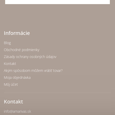
Informácie
Blog
Obchodné podmienky
Zásady ochrany osobných údajov
Kontakt
Akým spôsobom môžem vrátiť tovar?
Moja objednávka
Môj účet
Kontakt
info
@
amarivas.sk