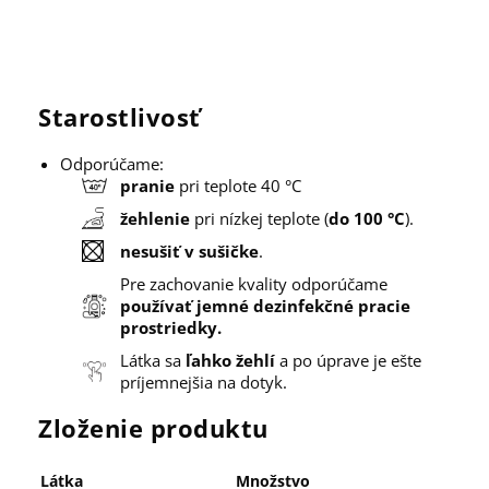
Starostlivosť
Odporúčame:
pranie
pri teplote 40 °C
žehlenie
pri nízkej teplote (
do 100 °C
).
nesušiť v sušičke
.
Pre zachovanie kvality odporúčame
používať jemné dezinfekčné pracie
prostriedky.
Látka sa
ľahko žehlí
a po úprave je ešte
príjemnejšia na dotyk.
Zloženie produktu
Látka
Množstvo