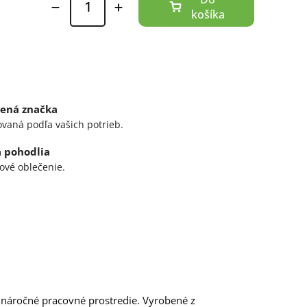
ená značka
ovaná podľa vašich potrieb.
a pohodlia
ové oblečenie.
 náročné pracovné prostredie. Vyrobené z