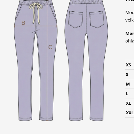
Mod
veľ
Me
ohľa
XS
S
M
L
XL
XXL