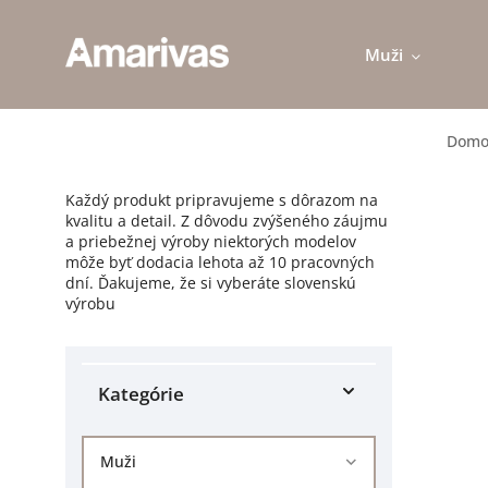
Muži
Domo
Každý produkt pripravujeme s dôrazom na
kvalitu a detail. Z dôvodu zvýšeného záujmu
a priebežnej výroby niektorých modelov
môže byť dodacia lehota až 10 pracovných
dní. Ďakujeme, že si vyberáte slovenskú
výrobu
Kategórie
Muži