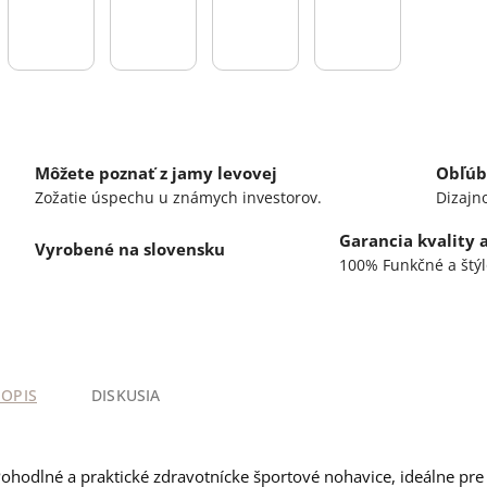
Môžete poznať z jamy levovej
Obľúb
Zožatie úspechu u známych investorov.
Dizajn
Garancia kvality 
Vyrobené na slovensku
100% Funkčné a štýl
POPIS
DISKUSIA
ohodlné a praktické zdravotnícke športové nohavice, ideálne pre