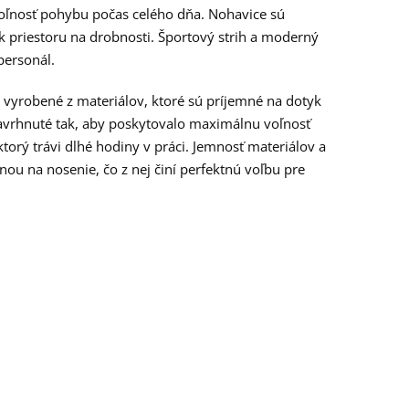
voľnosť pohybu počas celého dňa. Nohavice sú
 priestoru na drobnosti. Športový strih a moderný
personál.
 vyrobené z materiálov, ktoré sú príjemné na dotyk
avrhnuté tak, aby poskytovalo maximálnu voľnosť
torý trávi dlhé hodiny v práci. Jemnosť materiálov a
mnou na nosenie, čo z nej činí perfektnú voľbu pre