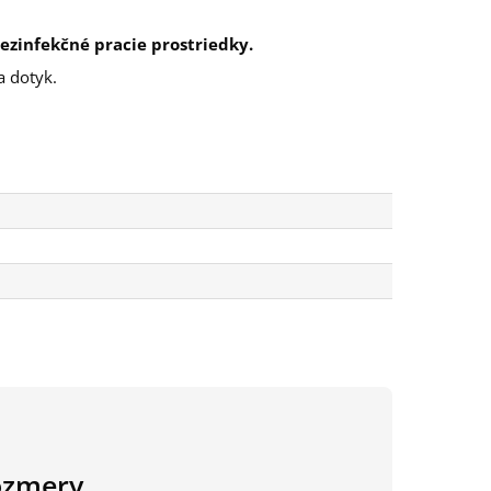
ezinfekčné pracie prostriedky.
a dotyk.
ozmery