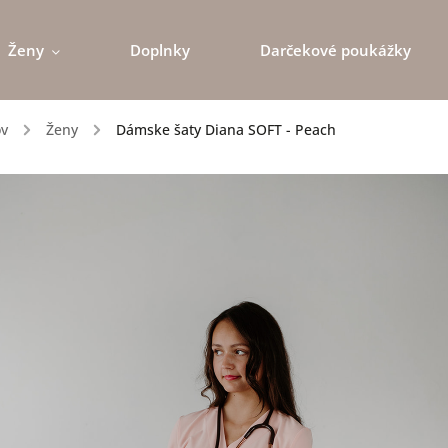
Ženy
Doplnky
Darčekové poukážky
v
/
Ženy
/
Dámske šaty Diana SOFT - Peach