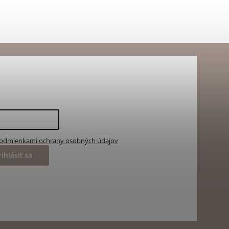
odmienkami ochrany osobných údajov
rihlásiť sa