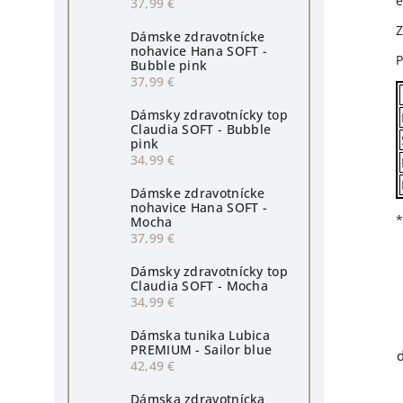
e
37,99 €
Dámske zdravotnícke
nohavice Hana SOFT -
P
Bubble pink
37,99 €
Dámsky zdravotnícky top
Claudia SOFT - Bubble
pink
34,99 €
Dámske zdravotnícke
nohavice Hana SOFT -
*
Mocha
37,99 €
Dámsky zdravotnícky top
Claudia SOFT - Mocha
34,99 €
Dámska tunika Lubica
PREMIUM - Sailor blue
d
42,49 €
Dámska zdravotnícka