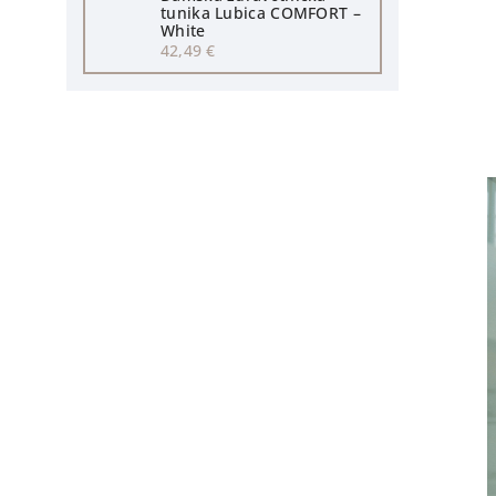
tunika Lubica COMFORT –
White
42,49 €