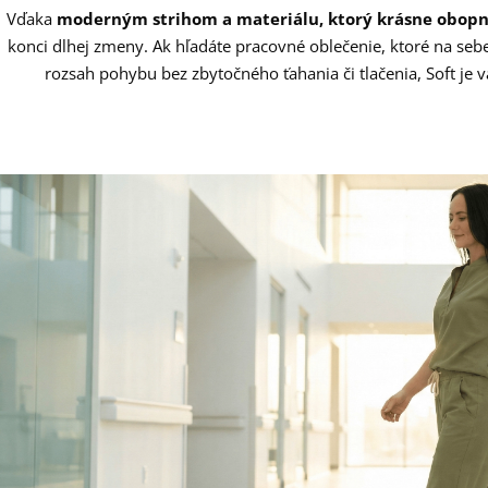
Vďaka
moderným strihom a materiálu, ktorý krásne obop
konci dlhej zmeny. Ak hľadáte pracovné oblečenie, ktoré na se
rozsah pohybu bez zbytočného ťahania či tlačenia, Soft je