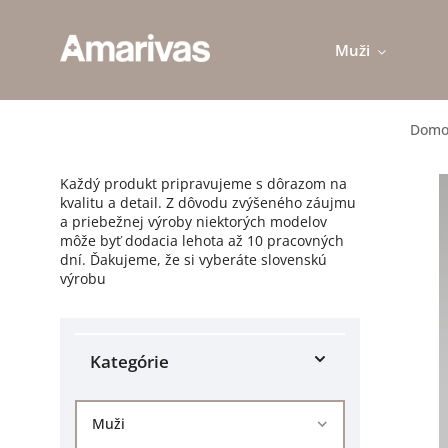
Muži
Domo
Každý produkt pripravujeme s dôrazom na
kvalitu a detail. Z dôvodu zvýšeného záujmu
a priebežnej výroby niektorých modelov
môže byť dodacia lehota až 10 pracovných
dní. Ďakujeme, že si vyberáte slovenskú
výrobu
Kategórie
Muži