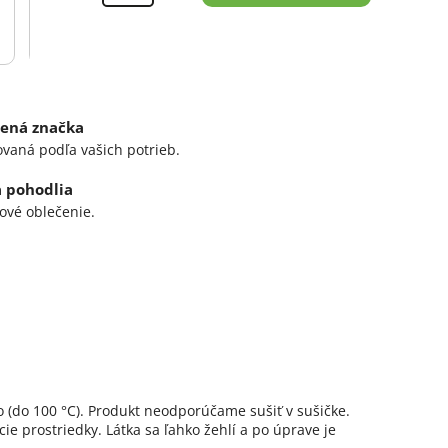
ená značka
ovaná podľa vašich potrieb.
a pohodlia
ové oblečenie.
o (do 100 °C). Produkt neodporúčame sušiť v sušičke.
e prostriedky. Látka sa ľahko žehlí a po úprave je