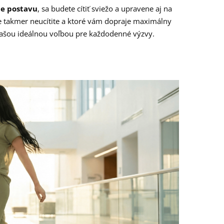
ne postavu
, sa budete cítiť sviežo a upravene aj na
be takmer neucítite a ktoré vám dopraje maximálny
 vašou ideálnou voľbou pre každodenné výzvy.