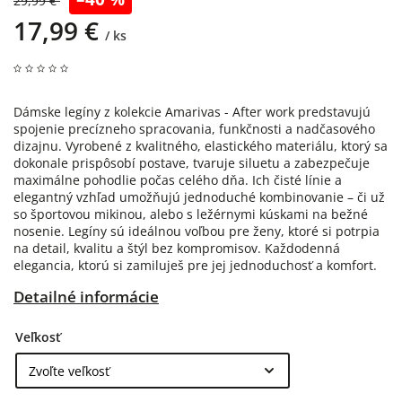
29,99 €
17,99 €
/ ks
Dámske legíny z kolekcie Amarivas - After work predstavujú
spojenie precízneho spracovania, funkčnosti a nadčasového
dizajnu. Vyrobené z kvalitného, elastického materiálu, ktorý sa
dokonale prispôsobí postave, tvaruje siluetu a zabezpečuje
maximálne pohodlie počas celého dňa. Ich čisté línie a
elegantný vzhľad umožňujú jednoduché kombinovanie – či už
so športovou mikinou, alebo s ležérnymi kúskami na bežné
nosenie. Legíny sú ideálnou voľbou pre ženy, ktoré si potrpia
na detail, kvalitu a štýl bez kompromisov. Každodenná
elegancia, ktorú si zamiluješ pre jej jednoduchosť a komfort.
Detailné informácie
Veľkosť