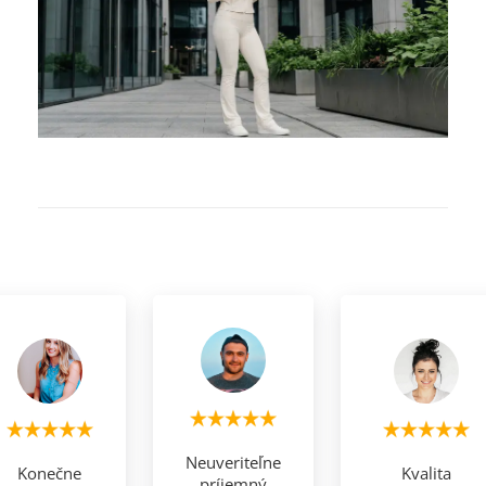
Neuveriteľne
Konečne
Kvalita
príjemný