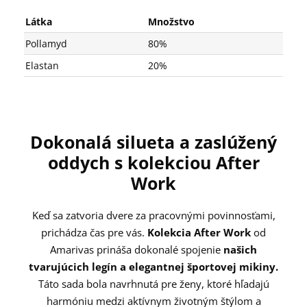
Látka
Množstvo
Pollamyd
80%
Elastan
20%
Dokonalá silueta a zaslúžený
oddych s kolekciou After
Work
Keď sa zatvoria dvere za pracovnými povinnosťami,
prichádza čas pre vás.
Kolekcia After Work
od
Amarivas prináša dokonalé spojenie
našich
tvarujúcich legín a elegantnej športovej mikiny.
Táto sada bola navrhnutá pre ženy, ktoré hľadajú
harmóniu medzi aktívnym životným štýlom a