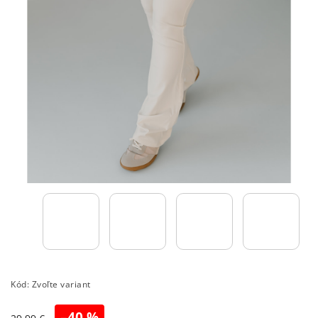
Kód:
Zvoľte variant
–40 %