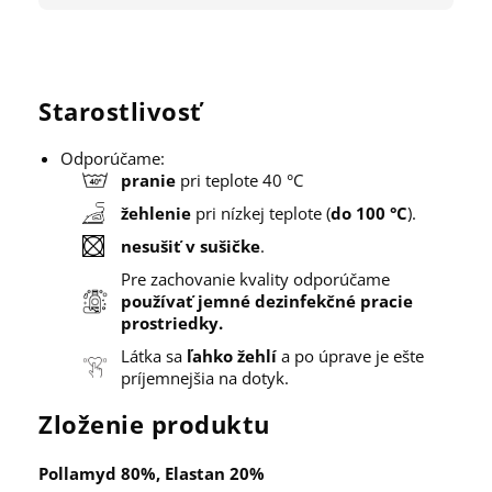
Starostlivosť
Odporúčame:
pranie
pri teplote 40 °C
žehlenie
pri nízkej teplote (
do 100 °C
).
nesušiť v sušičke
.
Pre zachovanie kvality odporúčame
používať jemné dezinfekčné pracie
prostriedky.
Látka sa
ľahko žehlí
a po úprave je ešte
príjemnejšia na dotyk.
Zloženie produktu
Pollamyd 80%, Elastan 20%