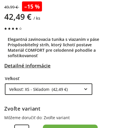
–15 %
49,99 €
42,49 €
/ ks
Elegantná zavinovacia tunika s viazaním v páse
Prispôsobiteľný strih, ktorý lichotí postave
Materiál COMFORT pre celodenné pohodlie a
sofistikovanosť
Detailné informácie
Veľkosť
Zvoľte variant
Môžeme doručiť do:
Zvoľte variant