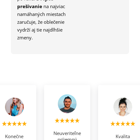
prešívanie
na najviac
namáhaných miestach
zaručuje, že oblečenie
vydrží aj tie najdlhšie
zmeny.
Neuveriteľne
Konečne
Kvalita
príjemný