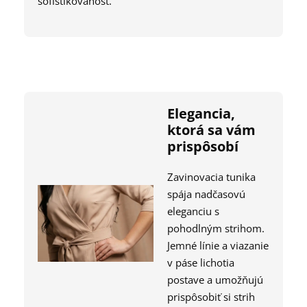
sofistikovanosť.
Elegancia,
ktorá sa vám
prispôsobí
Zavinovacia tunika
spája nadčasovú
eleganciu s
pohodlným strihom.
Jemné línie a viazanie
v páse lichotia
postave a umožňujú
prispôsobiť si strih