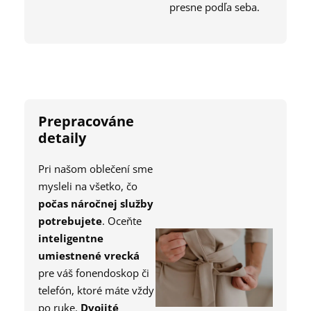
presne podľa seba.
Prepracováne
detaily
Pri našom oblečení sme
mysleli na všetko, čo
počas náročnej služby
potrebujete
. Oceňte
inteligentne
umiestnené vrecká
pre váš fonendoskop či
telefón, ktoré máte vždy
po ruke.
Dvojité