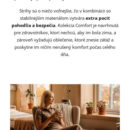
Strihy sú o niečo voľnejšie, čo v kombinácii so
stabilnejším materiálom vytvára
extra pocit
pohodlia a bezpečia
. Kolekcia Comfort je navrhnutá
pre zdravotníkov, ktorí nechcú, aby im bola zima, a
zároveň vyžadujú oblečenie, ktoré znesie záťaž a
poskytne im ničím nerušený komfort počas celého
dňa.