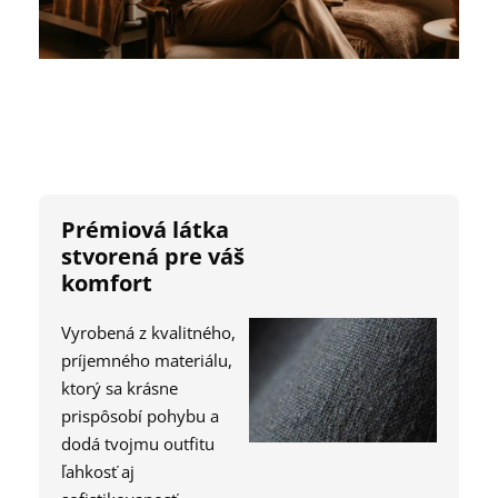
Prémiová látka
stvorená pre váš
komfort
Vyrobená z kvalitného,
príjemného materiálu,
ktorý sa krásne
prispôsobí pohybu a
dodá tvojmu outfitu
ľahkosť aj