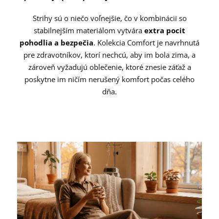
Strihy sú o niečo voľnejšie, čo v kombinácii so
stabilnejším materiálom vytvára
extra pocit
pohodlia a bezpečia
. Kolekcia Comfort je navrhnutá
pre zdravotníkov, ktorí nechcú, aby im bola zima, a
zároveň vyžadujú oblečenie, ktoré znesie záťaž a
poskytne im ničím nerušený komfort počas celého
dňa.