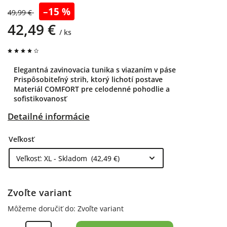
–15 %
49,99 €
42,49 €
/ ks
Elegantná zavinovacia tunika s viazaním v páse
Prispôsobiteľný strih, ktorý lichotí postave
Materiál COMFORT pre celodenné pohodlie a
sofistikovanosť
Detailné informácie
Veľkosť
Zvoľte variant
Môžeme doručiť do:
Zvoľte variant