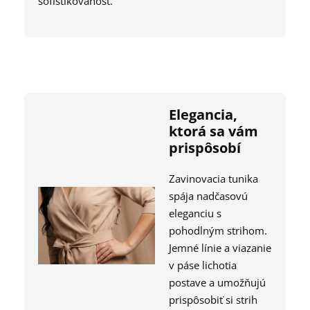
sofistikovanosť.
Elegancia,
ktorá sa vám
prispôsobí
Zavinovacia tunika
spája nadčasovú
eleganciu s
pohodlným strihom.
Jemné línie a viazanie
v páse lichotia
postave a umožňujú
prispôsobiť si strih