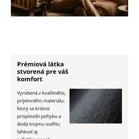
Prémiová látka
stvorená pre váš
komfort
Vyrobená z kvalitného,
príjemného materiálu,
ktorý sa krásne
prispôsobí pohybu a
dodá tvojmu outfitu
ľahkosť aj