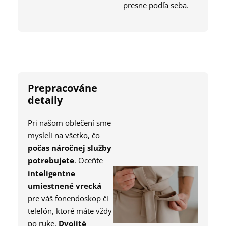
presne podľa seba.
Prepracováne
detaily
Pri našom oblečení sme
mysleli na všetko, čo
počas náročnej služby
potrebujete
. Oceňte
inteligentne
umiestnené vrecká
pre váš fonendoskop či
telefón, ktoré máte vždy
po ruke.
Dvojité