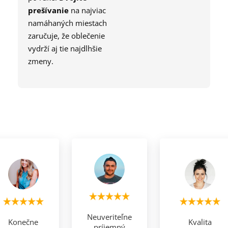
prešívanie
na najviac
namáhaných miestach
zaručuje, že oblečenie
vydrží aj tie najdlhšie
zmeny.
Neuveriteľne
Konečne
Kvalita
príjemný