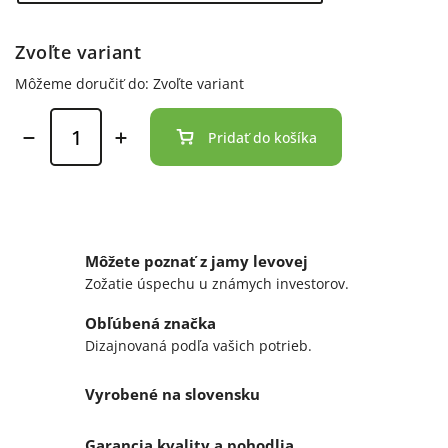
Zvoľte variant
Môžeme doručiť do:
Zvoľte variant
Pridať do košíka
Môžete poznať z jamy levovej
Zožatie úspechu u známych investorov.
Obľúbená značka
Dizajnovaná podľa vašich potrieb.
Vyrobené na slovensku
Garancia kvality a pohodlia