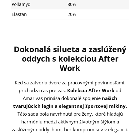
Pollamyd
80%
Elastan
20%
Dokonalá silueta a zaslúžený
oddych s kolekciou After
Work
Keď sa zatvoria dvere za pracovnými povinnosťami,
prichádza čas pre vás.
Kolekcia After Work
od
Amarivas prináša dokonalé spojenie
našich
tvarujúcich legín a elegantnej športovej mikiny.
Táto sada bola navrhnutá pre ženy, ktoré hľadajú
harmóniu medzi aktívnym životným štýlom a
zaslúženým oddychom, bez kompromisov v elegancii.