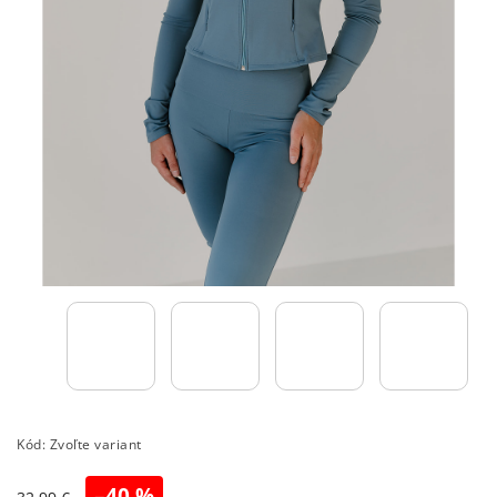
Kód:
Zvoľte variant
–40 %