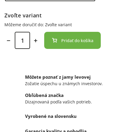
Zvoľte variant
Môžeme doručiť do:
Zvoľte variant
Pridať do košíka
Môžete poznať z jamy levovej
Zožatie úspechu u známych investorov.
Obľúbená značka
Dizajnovaná podľa vašich potrieb.
Vyrobené na slovensku
Garancia kvality a pohodlia