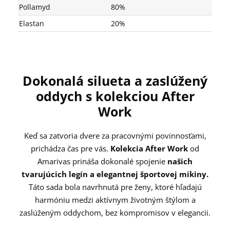
Pollamyd
80%
Elastan
20%
Dokonalá silueta a zaslúžený
oddych s kolekciou After
Work
Keď sa zatvoria dvere za pracovnými povinnosťami,
prichádza čas pre vás.
Kolekcia After Work
od
Amarivas prináša dokonalé spojenie
našich
tvarujúcich legín a elegantnej športovej mikiny.
Táto sada bola navrhnutá pre ženy, ktoré hľadajú
harmóniu medzi aktívnym životným štýlom a
zaslúženým oddychom, bez kompromisov v elegancii.