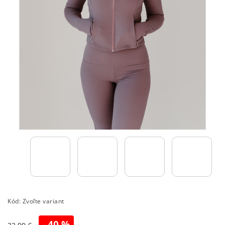
Kód:
Zvoľte variant
–40 %